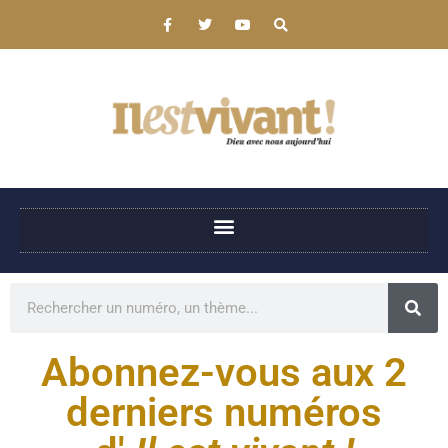
Abonnez-vous aux 2
derniers numéros