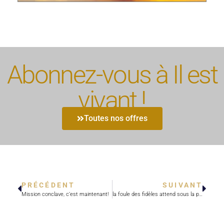
Abonnez-vous à Il est
vivant !
Toutes nos offres
PRÉCÉDENT
SUIVANT
Mission conclave, c’est maintenant!
la foule des fidèles attend sous la pluie place Saint-Pierre