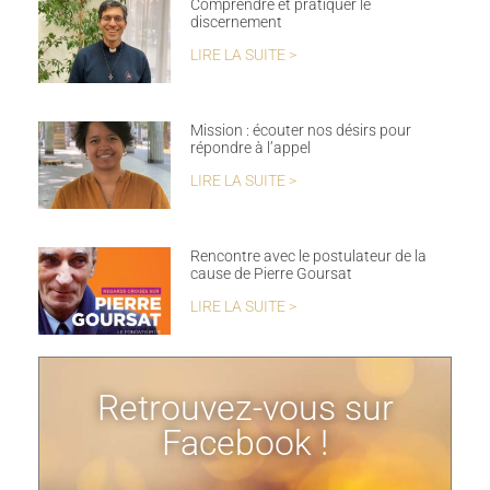
Comprendre et pratiquer le
discernement
LIRE LA SUITE >
Mission : écouter nos désirs pour
répondre à l’appel
LIRE LA SUITE >
Rencontre avec le postulateur de la
cause de Pierre Goursat
LIRE LA SUITE >
Retrouvez-vous sur
Facebook !