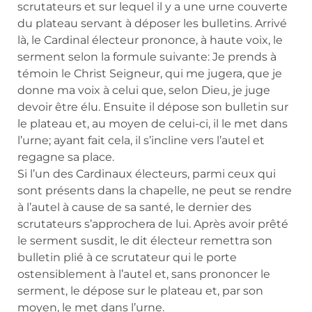
scrutateurs et sur lequel il y a une urne couverte
du plateau servant à déposer les bulletins. Arrivé
là, le Cardinal électeur prononce, à haute voix, le
serment selon la formule suivante: Je prends à
témoin le Christ Seigneur, qui me jugera, que je
donne ma voix à celui que, selon Dieu, je juge
devoir être élu. Ensuite il dépose son bulletin sur
le plateau et, au moyen de celui-ci, il le met dans
l’urne; ayant fait cela, il s’incline vers l’autel et
regagne sa place.
Si l’un des Cardinaux électeurs, parmi ceux qui
sont présents dans la chapelle, ne peut se rendre
à l’autel à cause de sa santé, le dernier des
scrutateurs s’approchera de lui. Après avoir prêté
le serment susdit, le dit électeur remettra son
bulletin plié à ce scrutateur qui le porte
ostensiblement à l’autel et, sans prononcer le
serment, le dépose sur le plateau et, par son
moyen, le met dans l’urne.