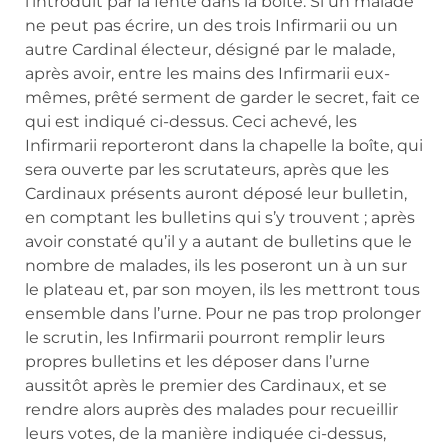
l’introduit par la fente dans la boîte. Si un malade
ne peut pas écrire, un des trois Infirmarii ou un
autre Cardinal électeur, désigné par le malade,
après avoir, entre les mains des Infirmarii eux-
mêmes, prêté serment de garder le secret, fait ce
qui est indiqué ci-dessus. Ceci achevé, les
Infirmarii reporteront dans la chapelle la boîte, qui
sera ouverte par les scrutateurs, après que les
Cardinaux présents auront déposé leur bulletin,
en comptant les bulletins qui s’y trouvent ; après
avoir constaté qu’il y a autant de bulletins que le
nombre de malades, ils les poseront un à un sur
le plateau et, par son moyen, ils les mettront tous
ensemble dans l’urne. Pour ne pas trop prolonger
le scrutin, les Infirmarii pourront remplir leurs
propres bulletins et les déposer dans l’urne
aussitôt après le premier des Cardinaux, et se
rendre alors auprès des malades pour recueillir
leurs votes, de la manière indiquée ci-dessus,