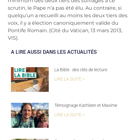
minimum des deux tiers des suffrages à ce
scrutin, le Pape n’a pas été élu. Au contraire, si
quelqu’un a recueilli au moins les deux tiers des
voix, il y a élection canoniquement valide du
Pontife Romain. (Cité du Vatican, 13 mars 2013,
VIS).
A LIRE AUSSI DANS LES ACTUALITÉS
La Bible : des clés de lecture
LIRE LA SUITE >
Témoignage Kathleen et Maxime
LIRE LA SUITE >