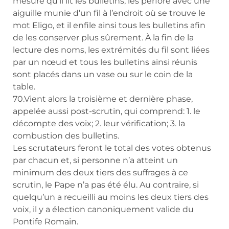
mesure qu’il lit les bulletins, les perfore avec une
aiguille munie d’un fil à l’endroit où se trouve le
mot Eligo, et il enfile ainsi tous les bulletins afin
de les conserver plus sûrement. À la fin de la
lecture des noms, les extrémités du fil sont liées
par un nœud et tous les bulletins ainsi réunis
sont placés dans un vase ou sur le coin de la
table.
70.Vient alors la troisième et dernière phase,
appelée aussi post-scrutin, qui comprend: 1. le
décompte des voix; 2. leur vérification; 3. la
combustion des bulletins.
Les scrutateurs feront le total des votes obtenus
par chacun et, si personne n’a atteint un
minimum des deux tiers des suffrages à ce
scrutin, le Pape n’a pas été élu. Au contraire, si
quelqu’un a recueilli au moins les deux tiers des
voix, il y a élection canoniquement valide du
Pontife Romain.