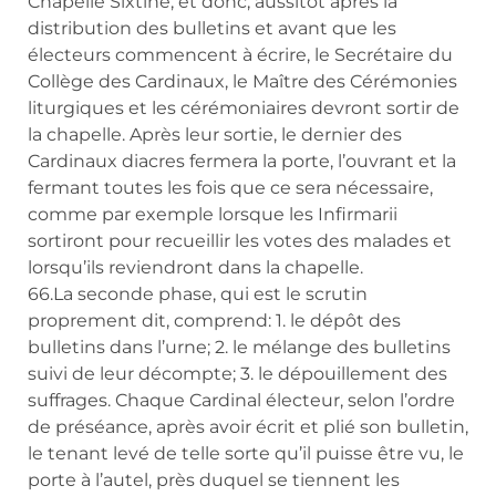
Chapelle Sixtine, et donc, aussitôt après la
distribution des bulletins et avant que les
électeurs commencent à écrire, le Secrétaire du
Collège des Cardinaux, le Maître des Cérémonies
liturgiques et les cérémoniaires devront sortir de
la chapelle. Après leur sortie, le dernier des
Cardinaux diacres fermera la porte, l’ouvrant et la
fermant toutes les fois que ce sera nécessaire,
comme par exemple lorsque les Infirmarii
sortiront pour recueillir les votes des malades et
lorsqu’ils reviendront dans la chapelle.
66.La seconde phase, qui est le scrutin
proprement dit, comprend: 1. le dépôt des
bulletins dans l’urne; 2. le mélange des bulletins
suivi de leur décompte; 3. le dépouillement des
suffrages. Chaque Cardinal électeur, selon l’ordre
de préséance, après avoir écrit et plié son bulletin,
le tenant levé de telle sorte qu’il puisse être vu, le
porte à l’autel, près duquel se tiennent les