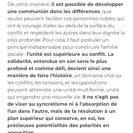
De cette manière,
il est possible de développer
une communion dans les différences
, que
seules peuvent faciliter ces personnes nobles qui
ont le courage d’aller au-delà de la surface du
conflit et regardent les autres dans leur dignité la
plus profonde. Pour cela, il faut postuler un
principe indispensable pour construire l’amitié
sociale :
l’unité est supérieure au conflit. La
solidarité, entendue en son sens le plus
profond et comme défi, devient ainsi une
manière de faire l’histoire
, un domaine vital où
les conflits, les tensions, et les oppositions
peuvent atteindre une unité multiforme, unité
qui engendre une nouvelle vie.
Il ne s’agit pas
de viser au syncrétisme ni à l’absorption de
l’un dans l’autre, mais de la résolution à un
plan supérieur qui conserve, en soi, les
précieuses potentialités des polarités en
opposition
.