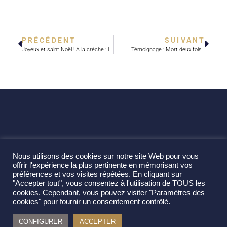
PRÉCÉDENT
SUIVANT
Joyeux et saint Noël ! A la crèche : laissons-nous surprendre !
Témoignage : Mort deux fois…
Nous utilisons des cookies sur notre site Web pour vous
offrir l'expérience la plus pertinente en mémorisant vos
préférences et vos visites répétées. En cliquant sur
"Accepter tout", vous consentez à l'utilisation de TOUS les
cookies. Cependant, vous pouvez visiter "Paramètres des
cookies" pour fournir un consentement contrôlé.
CONFIGURER
ACCEPTER