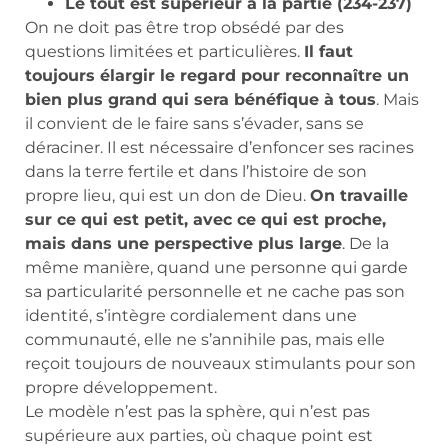
Le tout est supérieur à la partie (234-237)
On ne doit pas être trop obsédé par des
questions limitées et particulières.
Il faut
toujours élargir le regard pour reconnaître un
bien plus grand qui sera bénéfique à tous
. Mais
il convient de le faire sans s’évader, sans se
déraciner. Il est nécessaire d’enfoncer ses racines
dans la terre fertile et dans l’histoire de son
propre lieu, qui est un don de Dieu.
On travaille
sur ce qui est petit, avec ce qui est proche,
mais dans une perspective plus large
. De la
même manière, quand une personne qui garde
sa particularité personnelle et ne cache pas son
identité, s’intègre cordialement dans une
communauté, elle ne s’annihile pas, mais elle
reçoit toujours de nouveaux stimulants pour son
propre développement.
Le modèle n’est pas la sphère, qui n’est pas
supérieure aux parties, où chaque point est