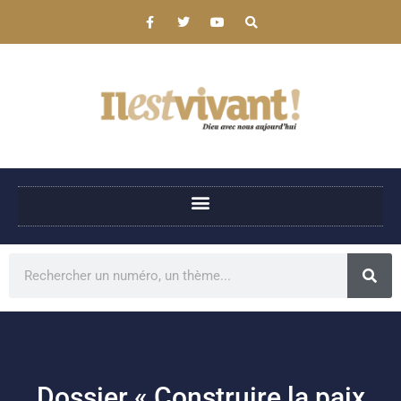
Dossier « Construire la paix