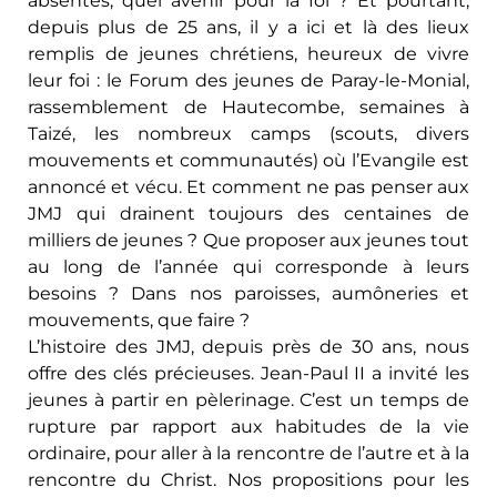
absentes, quel avenir pour la foi ? Et pourtant,
depuis plus de 25 ans, il y a ici et là des lieux
remplis de jeunes chrétiens, heureux de vivre
leur foi : le Forum des jeunes de Paray-le-Monial,
rassemblement de Hautecombe, semaines à
Taizé, les nombreux camps (scouts, divers
mouvements et communautés) où l’Evangile est
annoncé et vécu. Et comment ne pas penser aux
JMJ qui drainent toujours des centaines de
milliers de jeunes ?
Que proposer aux jeunes tout
au long de l’année qui corresponde à leurs
besoins ? Dans nos paroisses, aumôneries et
mouvements, que faire ?
L’histoire des JMJ, depuis près de 30 ans, nous
offre des clés précieuses. Jean-Paul II a invité les
jeunes à partir en pèlerinage. C’est un temps de
rupture par rapport aux habitudes de la vie
ordinaire, pour aller à la rencontre de l’autre et à la
rencontre du Christ. Nos propositions pour les