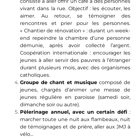
consiste à aller offrir un café à des personnes
vivant dans la rue. Objectif : les écouter, les
aimer. Au retour, se témoigner des
rencontres et prier pour les personnes.
« Chantier de rénovation » : durant un week-
end repeindre la chambre d’une personne
démunie, après avoir collecté l’argent.
Coopération internationale : encourager les
jeunes à aller servir des pauvres à l’étranger
durant plusieurs mois, avec des organismes
catholiques.
Groupe de chant et musique
composé de
jeunes, chargés d’animer une messe de
jeunes régulière en paroisse (samedi soir,
dimanche soir ou autre).
Pèlerinage annuel, avec un certain défi
:
marcher toute une nuit aux flambeaux, nuit
de témoignages et de prière, aller aux JMJ à
vélo…