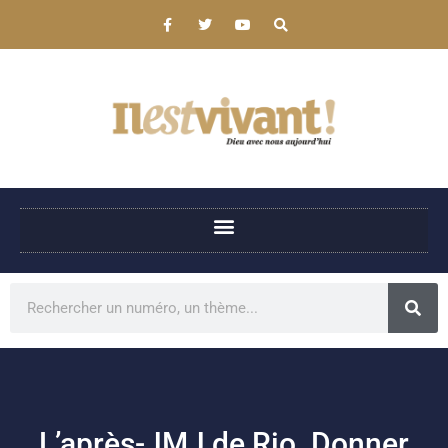
L’après-JMJ de Rio. Donner