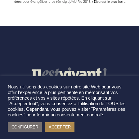
Idées pour évangéliser … Le témoignage, perle de la mission
JMJ Rio 2013 « Dieu est le plus fort ! » : François inaugure les JMJ à Aparecida
Nous utilisons des cookies sur notre site Web pour vous
offrir l'expérience la plus pertinente en mémorisant vos
préférences et vos visites répétées. En cliquant sur
"Accepter tout", vous consentez à l'utilisation de TOUS les
cookies. Cependant, vous pouvez visiter "Paramètres des
cookies" pour fournir un consentement contrôlé.
CONFIGURER
ACCEPTER