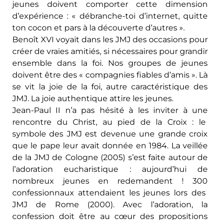
jeunes doivent comporter cette dimension
d’expérience : « débranche-toi d’internet, quitte
ton cocon et pars à la découverte d’autres ».
Benoît XVI voyait dans les JMJ des occasions pour
créer de vraies amitiés, si nécessaires pour grandir
ensemble dans la foi. Nos groupes de jeunes
doivent être des « compagnies fiables d’amis ». Là
se vit la joie de la foi, autre caractéristique des
JMJ. La joie authentique attire les jeunes.
Jean-Paul II n’a pas hésité à les inviter à une
rencontre du Christ, au pied de la Croix : le
symbole des JMJ est devenue une grande croix
que le pape leur avait donnée en 1984. La veillée
de la JMJ de Cologne (2005) s’est faite autour de
l’adoration eucharistique : aujourd’hui de
nombreux jeunes en redemandent ! 300
confessionnaux attendaient les jeunes lors des
JMJ de Rome (2000). Avec l’adoration, la
confession doit être au cœur des propositions