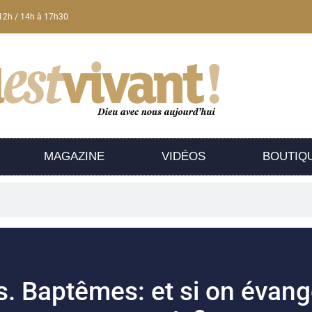
12h / 14h à 17h30
MAGAZINE
VIDÉOS
BOUTIQ
. Baptêmes: et si on évangé