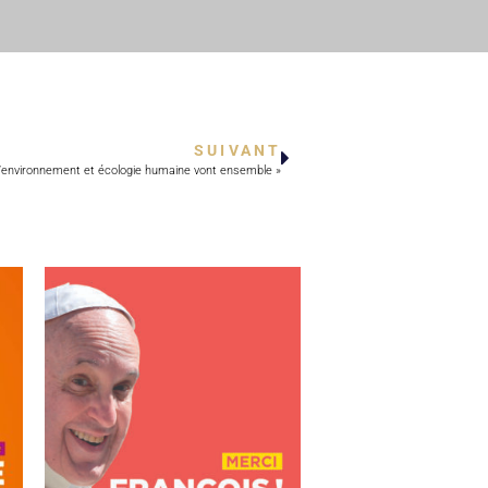
SUIVANT
 l’environnement et écologie humaine vont ensemble »