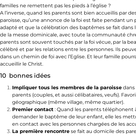
familles ne remettent pas les pieds à l’église ?
A l’inverse, quand les parents sont bien accueillis par de
paroisse, qu’une annonce de la foi est faite pendant un 
adapté et que la célébration des baptêmes se fait dans l
de la messe dominicale, avec toute la communauté chr
parents sont souvent touchés par la foi vécue, par la b
célébré et par les relations entre les personnes. Ils peuv
dans un chemin de foi avec l’Eglise. Et leur famille pou
accueillir le Christ.
10 bonnes idées
Impliquer tous les membres de la paroisse
dans 
parents (couples, et aussi célibataires, veufs). Favor
géographique (même village, même quartier).
Premier contact
: Quand les parents téléphonent à
demander le baptême de leur enfant, elle les me
en contact avec les personnes chargées de les accue
La première rencontre
se fait au domicile des paren