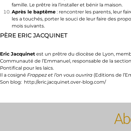
famille. Le prêtre ira l’installer et bénir la maison.
Après le baptême
: rencontrer les parents, leur fai
les a touchés, porter le souci de leur faire des prop
mois suivants.
PÈRE ERIC JACQUINET
Eric Jacquinet
est un prêtre du diocèse de Lyon, memb
Communauté de l’Emmanuel, responsable de la section
Pontifical pour les laïcs.
Il a cosigné
Frappez et l’on vous ouvrira
(Editions de l’E
Son blog:
http://eric.jacquinet.over-blog.com/
Abo