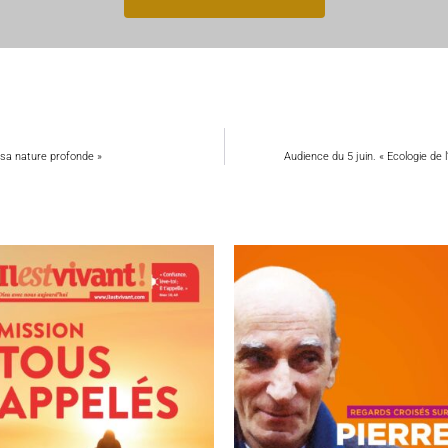
 sa nature profonde »
Audience du 5 juin. « Ecologie de