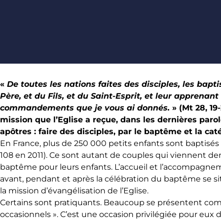
«
De toutes les nations faites des disciples, les bap
Père, et du Fils, et du Saint-Esprit, et leur apprenant
commandements que je vous ai donnés.
» (Mt 28, 19-
mission que l’Eglise a reçue, dans les dernières paro
apôtres : faire des disciples, par le baptême et la cat
En France, plus de 250 000 petits enfants sont baptisé
108 en 2011). Ce sont autant de couples qui viennent dem
baptême pour leurs enfants. L’accueil et l’accompagne
avant, pendant et après la célébration du baptême se s
la mission d’évangélisation de l’Eglise.
Certains sont pratiquants. Beaucoup se présentent co
occasionnels ». C’est une occasion privilégiée pour eux de