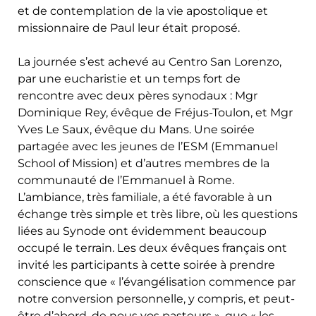
et de contemplation de la vie apostolique et
missionnaire de Paul leur était proposé.
La journée s’est achevé au Centro San Lorenzo,
par une eucharistie et un temps fort de
rencontre avec deux pères synodaux : Mgr
Dominique Rey, évêque de Fréjus-Toulon, et Mgr
Yves Le Saux, évêque du Mans. Une soirée
partagée avec les jeunes de l’ESM (Emmanuel
School of Mission) et d’autres membres de la
communauté de l’Emmanuel à Rome.
L’ambiance, très familiale, a été favorable à un
échange très simple et très libre, où les questions
liées au Synode ont évidemment beaucoup
occupé le terrain. Les deux évêques français ont
invité les participants à cette soirée à prendre
conscience que « l’évangélisation commence par
notre conversion personnelle, y compris, et peut-
être d’abord, de nous vos pasteurs », que « les