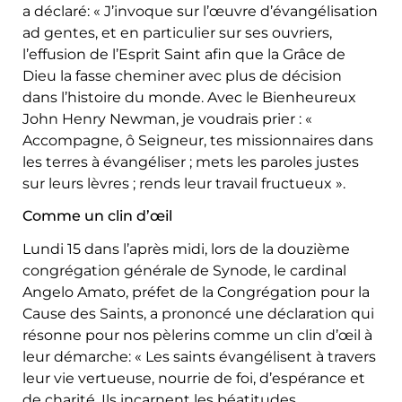
a déclaré: « J’invoque sur l’œuvre d’évangélisation
ad gentes, et en particulier sur ses ouvriers,
l’effusion de l’Esprit Saint afin que la Grâce de
Dieu la fasse cheminer avec plus de décision
dans l’histoire du monde. Avec le Bienheureux
John Henry Newman, je voudrais prier : «
Accompagne, ô Seigneur, tes missionnaires dans
les terres à évangéliser ; mets les paroles justes
sur leurs lèvres ; rends leur travail fructueux ».
Comme un clin d’œil
Lundi 15 dans l’après midi, lors de la douzième
congrégation générale de Synode, le cardinal
Angelo Amato, préfet de la Congrégation pour la
Cause des Saints, a prononcé une déclaration qui
résonne pour nos pèlerins comme un clin d’œil à
leur démarche: « Les saints évangélisent à travers
leur vie vertueuse, nourrie de foi, d’espérance et
de charité. Ils incarnent les béatitudes