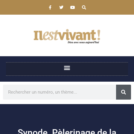
Synode. Pèlerinage de la