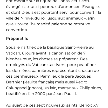
ont médité sur la figure de Jonas, cet « anti-
évangélisateur, si peureux d’annoncer l’Évangile,
et dont Dieu s’est pourtant servi pour convertir la
ville de Ninive, du roi jusqu’aux animaux », afin
que « toute l’humanité païenne se retrouve
convertie ».
Préparatifs
Sous le narthex de la basilique Saint-Pierre au
Vatican, 6 jours avant la canonisation de 7
bienheureux, les choses se préparent. Des
employés du Vatican s’activent pour peaufiner
les dernières bannières représentant chacun de
ces bienheureux. Parmi eux le père Jacques
Berthier (jésuite français) mais aussi Pedro
Calungsod (photo), un laïc, martyr aux Philippines,
béatifié en l’an 2000 par Jean-Paul II.
Au sujet de ces sept nouveaux saints, Benoît XVI