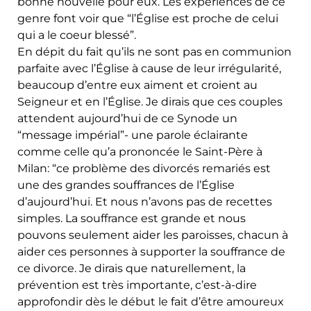
bonne nouvelle pour eux. Les expériences de ce
genre font voir que “l’Église est proche de celui
qui a le coeur blessé”.
En dépit du fait qu’ils ne sont pas en communion
parfaite avec l’Église à cause de leur irrégularité,
beaucoup d’entre eux aiment et croient au
Seigneur et en l’Église. Je dirais que ces couples
attendent aujourd’hui de ce Synode un
“message impérial”- une parole éclairante
comme celle qu’a prononcée le Saint-Père à
Milan: “ce problème des divorcés remariés est
une des grandes souffrances de l’Église
d’aujourd’hui. Et nous n’avons pas de recettes
simples. La souffrance est grande et nous
pouvons seulement aider les paroisses, chacun à
aider ces personnes à supporter la souffrance de
ce divorce. Je dirais que naturellement, la
prévention est très importante, c’est-à-dire
approfondir dès le début le fait d’être amoureux