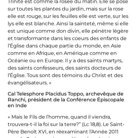
Trinité est comme la rosée du matin. Elle se pose
sur toutes les plantes du jardin, mais sur la rose
elle est rouge, sur les feuilles elle est verte, sur les
lys elle est blanche. Ainsi la sainteté, même si elle
est unique comme don divin, elle pénètre légère
et transformante dans les coeurs des enfants de
l’Église dans chaque partie du monde, en Asie
comme en Afrique, en Amérique comme en
Océanie ou en Europe. Il y a des saints martyrs,
des saints confesseurs, des saints docteurs de
l’Église. Tous sont des témoins du Christ et des
évangélisateurs. »
Cal Telesphore Placidus Toppo, archevêque de
Ranchi, président de la Conférence Épiscopale
en Inde
« Mais le Fils de l’homme, quand il viendra,
trouvera-t-il la foi sur la terre?” (Lc 18,8). Le Saint-
Père Benoît XVI, en réexaminant l’Année 2011