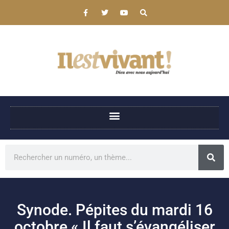
Synode. Pépites du mardi 16
octobre « Il faut s’évangéliser