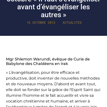
avant d’évangéliser les
autres »
16 OCTOBRE 2012
ACTUALITÉS
Mgr Shlemon Warundi, évêque de Curie de
Babylone des Chaldéens en Irak
« L’évangélisation, pour être efficace et
productive, doit inventer de nouvelles méthodes
et de nouveaux moyens. D’abord et avant tout,
elle doit se fonder sur la grâce de l’Esprit Saint qui
illumine l’homme et le fait accueillir et vivre sa
vocation chrétienne et humaine, et arriver à
l’authentique lumière de l’esprit et à la vraie joie