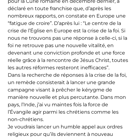
pour la Curie romaine en décembre dernier, a
déclaré en toute franchise que, d’après les
nombreux rapports, on constate en Europe une
“fatigue de croire”. D’après lui : “Le centre de la
crise de l’Église en Europe est la crise de la foi. Si
nous ne trouvons pas une réponse à celle-ci, si la
foi ne retrouve pas une nouvelle vitalité, en
devenant une conviction profonde et une force
réelle grâce à la rencontre de Jésus Christ, toutes
les autres réformes resteront inefficaces”.
Dans la recherche de réponses à la crise de la foi,
un remède consisterait à lancer une grande
campagne visant à prêcher le kérygme de
manière nouvelle et plus percutante. Dans mon
pays, l’Inde, j’ai vu maintes fois la force de
l’Évangile agir parmi les chrétiens comme les
non-chrétiens.
Je voudrais lancer un humble appel aux ordres
religieux pour qu’ils deviennent à nouveau