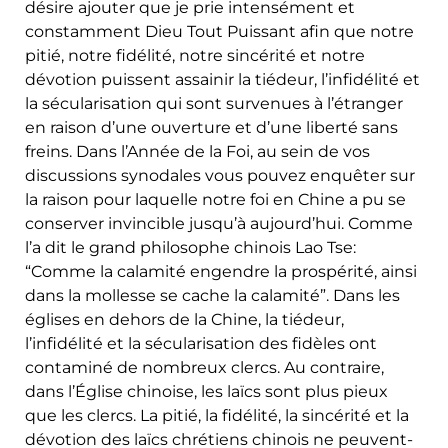
désire ajouter que je prie intensément et
constamment Dieu Tout Puissant afin que notre
pitié, notre fidélité, notre sincérité et notre
dévotion puissent assainir la tiédeur, l’infidélité et
la sécularisation qui sont survenues à l’étranger
en raison d’une ouverture et d’une liberté sans
freins. Dans l’Année de la Foi, au sein de vos
discussions synodales vous pouvez enquêter sur
la raison pour laquelle notre foi en Chine a pu se
conserver invincible jusqu’à aujourd’hui. Comme
l’a dit le grand philosophe chinois Lao Tse:
“Comme la calamité engendre la prospérité, ainsi
dans la mollesse se cache la calamité”. Dans les
églises en dehors de la Chine, la tiédeur,
l’infidélité et la sécularisation des fidèles ont
contaminé de nombreux clercs. Au contraire,
dans l’Église chinoise, les laïcs sont plus pieux
que les clercs. La pitié, la fidélité, la sincérité et la
dévotion des laïcs chrétiens chinois ne peuvent-