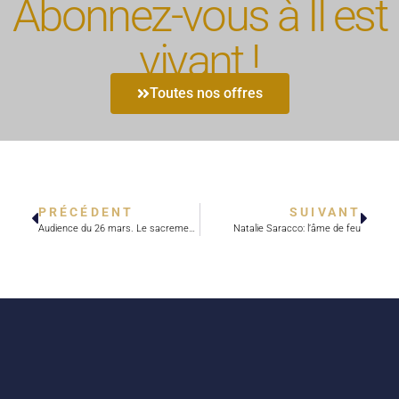
Abonnez-vous à Il est
vivant !
Toutes nos offres
PRÉCÉDENT
SUIVANT
Audience du 26 mars. Le sacrement de l’ordre
Natalie Saracco: l’âme de feu