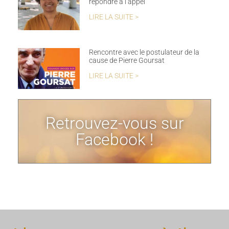
répondre à l’appel
LIRE LA SUITE >
Rencontre avec le postulateur de la
cause de Pierre Goursat
LIRE LA SUITE >
Retrouvez-vous sur
Facebook !