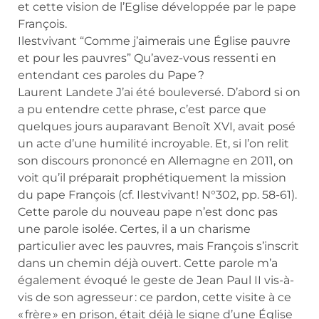
et cette vision de l’Eglise développée par le pape
François.
Ilestvivant “Comme j’aimerais une Église pauvre
et pour les pauvres” Qu’avez-vous ressenti en
entendant ces paroles du Pape ?
Laurent Landete J’ai été bouleversé. D’abord si on
a pu entendre cette phrase, c’est parce que
quelques jours auparavant Benoît XVI, avait posé
un acte d’une humilité incroyable. Et, si l’on relit
son discours prononcé en Allemagne en 2011, on
voit qu’il préparait prophétiquement la mission
du pape François (cf. Ilestvivant! N°302, pp. 58-61).
Cette parole du nouveau pape n’est donc pas
une parole isolée. Certes, il a un charisme
particulier avec les pauvres, mais François s’inscrit
dans un chemin déjà ouvert. Cette parole m’a
également évoqué le geste de Jean Paul II vis-à-
vis de son agresseur : ce pardon, cette visite à ce
« frère » en prison, était déjà le signe d’une Église