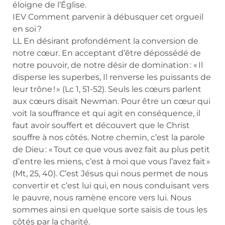
éloigne de l’Église.
IEV Comment parvenir à débusquer cet orgueil
en soi ?
LL En désirant profondément la conversion de
notre cœur. En acceptant d’être dépossédé de
notre pouvoir, de notre désir de domination : « Il
disperse les superbes, Il renverse les puissants de
leur trône ! » (Lc 1, 51-52). Seuls les cœurs parlent
aux cœurs disait Newman. Pour être un cœur qui
voit la souffrance et qui agit en conséquence, il
faut avoir souffert et découvert que le Christ
souffre à nos côtés. Notre chemin, c’est la parole
de Dieu : « Tout ce que vous avez fait au plus petit
d’entre les miens, c’est à moi que vous l’avez fait »
(Mt, 25, 40). C’est Jésus qui nous permet de nous
convertir et c’est lui qui, en nous conduisant vers
le pauvre, nous ramène encore vers lui. Nous
sommes ainsi en quelque sorte saisis de tous les
côtés par la charité.