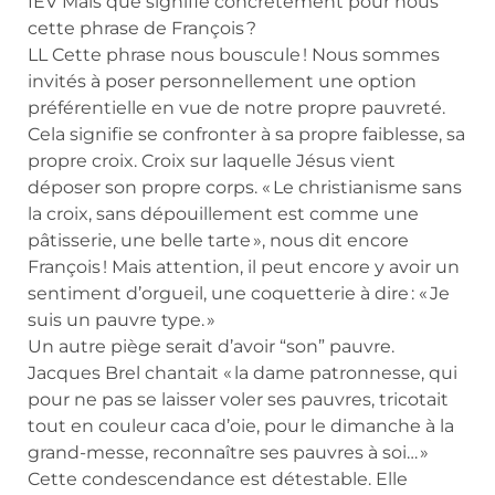
IEV Mais que signifie concrètement pour nous
cette phrase de François ?
LL Cette phrase nous bouscule ! Nous sommes
invités à poser personnellement une option
préférentielle en vue de notre propre pauvreté.
Cela signifie se confronter à sa propre faiblesse, sa
propre croix. Croix sur laquelle Jésus vient
déposer son propre corps. « Le christianisme sans
la croix, sans dépouillement est comme une
pâtisserie, une belle tarte », nous dit encore
François ! Mais attention, il peut encore y avoir un
sentiment d’orgueil, une coquetterie à dire : « Je
suis un pauvre type. »
Un autre piège serait d’avoir “son” pauvre.
Jacques Brel chantait « la dame patronnesse, qui
pour ne pas se laisser voler ses pauvres, tricotait
tout en couleur caca d’oie, pour le dimanche à la
grand-messe, reconnaître ses pauvres à soi… »
Cette condescendance est détestable. Elle