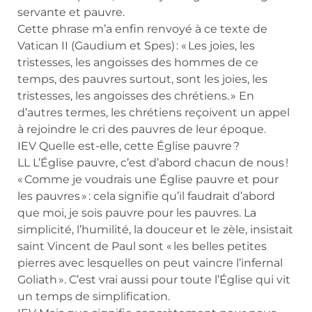
servante et pauvre.
Cette phrase m’a enfin renvoyé à ce texte de
Vatican II (Gaudium et Spes) : « Les joies, les
tristesses, les angoisses des hommes de ce
temps, des pauvres surtout, sont les joies, les
tristesses, les angoisses des chrétiens. » En
d’autres termes, les chrétiens reçoivent un appel
à rejoindre le cri des pauvres de leur époque.
IEV Quelle est-elle, cette Église pauvre ?
LL L’Église pauvre, c’est d’abord chacun de nous !
« Comme je voudrais une Église pauvre et pour
les pauvres » : cela signifie qu’il faudrait d’abord
que moi, je sois pauvre pour les pauvres. La
simplicité, l’humilité, la douceur et le zèle, insistait
saint Vincent de Paul sont « les belles petites
pierres avec lesquelles on peut vaincre l’infernal
Goliath ». C’est vrai aussi pour toute l’Église qui vit
un temps de simplification.