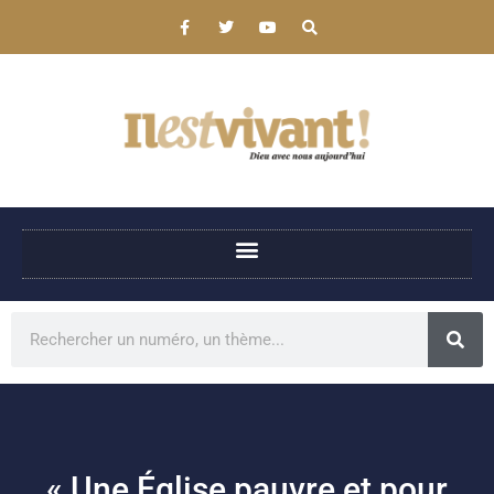
« Une Église pauvre et pour