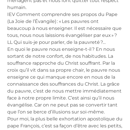
ménagent pas et nous font quitter tout respect
humain.
IEV Comment comprendre ses propos du Pape
(La Joie de l’Évangile) : « Les pauvres ont
beaucoup à nous enseigner. Il est nécessaire que
tous, nous nous laissions évangéliser par eux » ?
LL Qui suis-je pour parler, de la pauvreté ?…
En quoi le pauvre nous enseigne-t-il ? En nous
sortant de notre confort, de nos habitudes. La
souffrance rapproche du Christ souffrant. Par la
croix qu’il vit dans sa propre chair, le pauvre nous
enseigne ce qui manque encore en nous de la
connaissance des souffrances du Christ. La grâce
du pauvre, c’est de nous mettre immédiatement
face à notre propre limite. C’est ainsi qu’il nous
évangélise. Car on ne peut pas se convertir tant
que l’on se berce d’illusions sur soi-même.
Pour moi, la plus belle exhortation apostolique du
pape François, c’est sa façon d’être avec les petits,