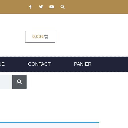
0,00
€
UE
CONTACT
PANIER