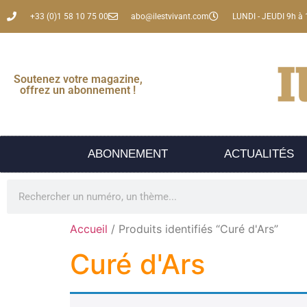
+33 (0)1 58 10 75 00
abo@ilestvivant.com
LUNDI - JEUDI 9h à 
Soutenez votre magazine,
offrez un abonnement !
ABONNEMENT
ACTUALITÉS
Accueil
/ Produits identifiés “Curé d'Ars”
Curé d'Ars