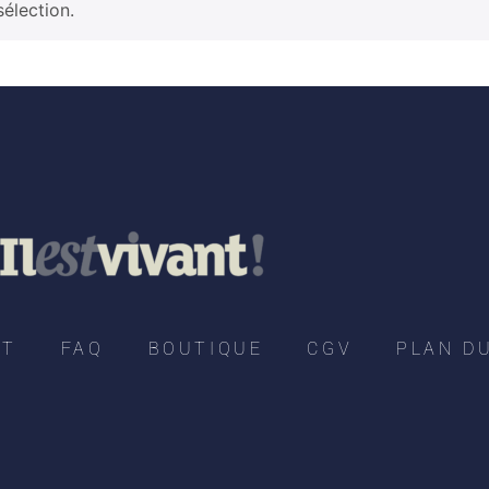
élection.
CT
FAQ
BOUTIQUE
CGV
PLAN DU