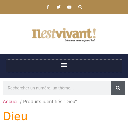
Accueil
/ Produits identifiés “Dieu”
Dieu