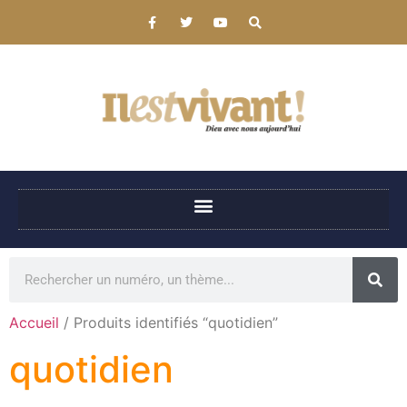
Accueil
/ Produits identifiés “quotidien”
quotidien