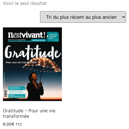
Voici le seul résultat
Gratitude – Pour une vie
transformée
9,00
€
TTC