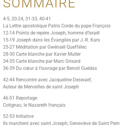
SOMMAIRE
4-5, 20-24, 31-33, 40-41
La Lettre apostolique Patris Corde du pape François
12-14 Points de repère Joseph, homme d’Israël
15-19 Joseph dans les Évangiles par J.-R. Kars
25-27 Méditation par Gwénaël Queffélec
28-30 Carte blanche par Xavier Muller
34-35 Carte blanche par Marc Grisard
36-39 Du cœur à l’ouvrage par Benoit Guédas
42-44 Rencontre avec Jacqueline Deswaef,
Auteur de Merveilles de saint Joseph
46-51 Reportage
Cotignac, le Nazareth français
52-53 Initiative
Ils marchent avec saint Joseph, Geneviève de Saint Pern