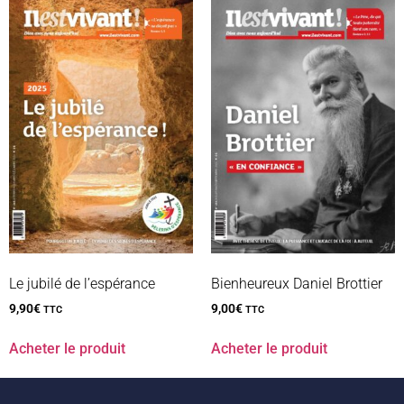
Le jubilé de l’espérance
Bienheureux Daniel Brottier
9,90
€
9,00
€
TTC
TTC
Acheter le produit
Acheter le produit