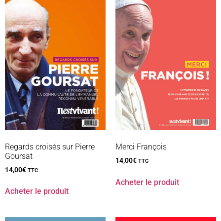
Regards croisés sur Pierre
Merci François
Goursat
14,00
€
TTC
14,00
€
TTC
Acheter le produit
Acheter le produit