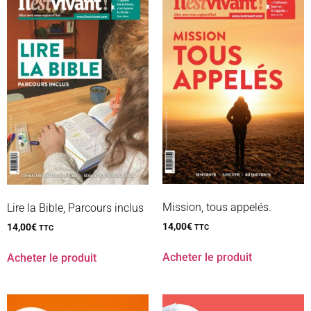
Mission, tous appelés.
Lire la Bible, Parcours inclus
14,00
€
14,00
€
TTC
TTC
Acheter le produit
Acheter le produit