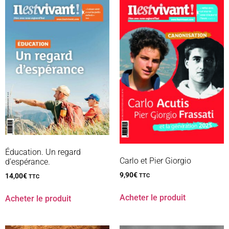
Éducation. Un regard
Carlo et Pier Giorgio
d’espérance.
9,90
€
14,00
€
TTC
TTC
Acheter le produit
Acheter le produit