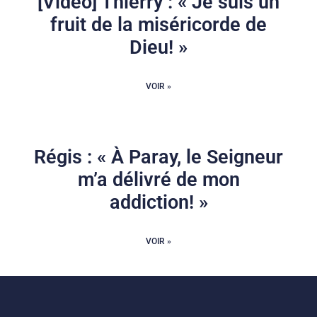
[Vidéo] Thierry : « Je suis un
fruit de la miséricorde de
Dieu! »
VOIR »
Régis : « À Paray, le Seigneur
m’a délivré de mon
addiction! »
VOIR »