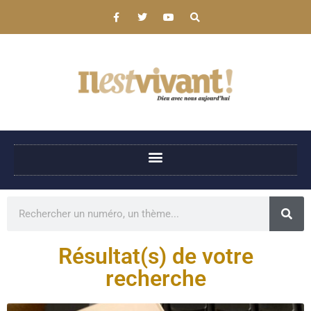
Résultat(s) de votre
recherche