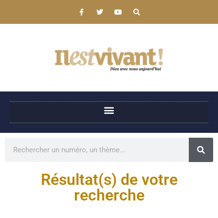
Résultat(s) de votre
recherche