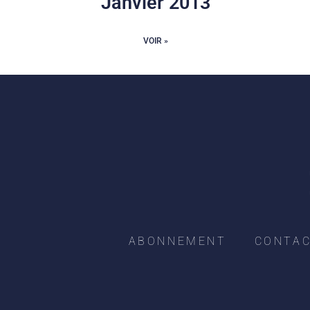
Janvier 2013
VOIR »
ABONNEMENT
CONTA