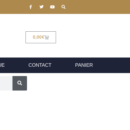
0,00
€
UE
CONTACT
PANIER