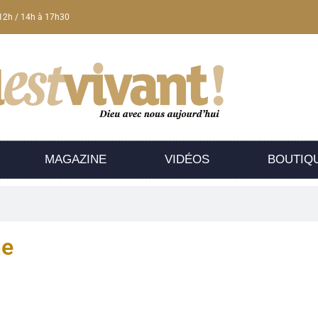
12h / 14h à 17h30
MAGAZINE
VIDÉOS
BOUTIQ
he