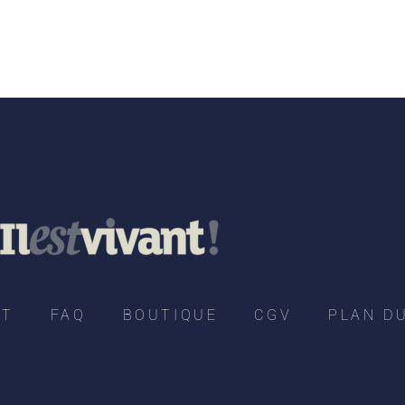
CT
FAQ
BOUTIQUE
CGV
PLAN DU