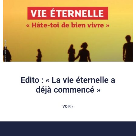
Edito : « La vie éternelle a
déjà commencé »
VOIR »