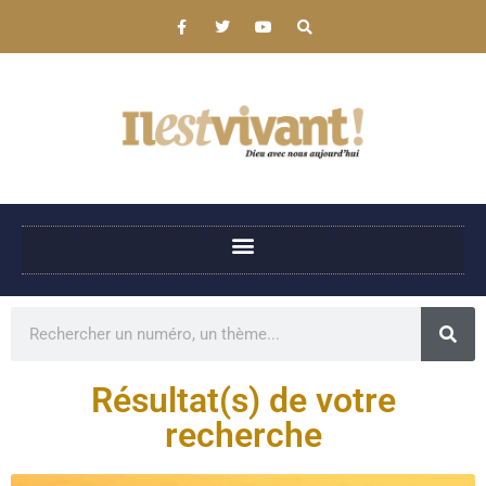
Résultat(s) de votre
recherche