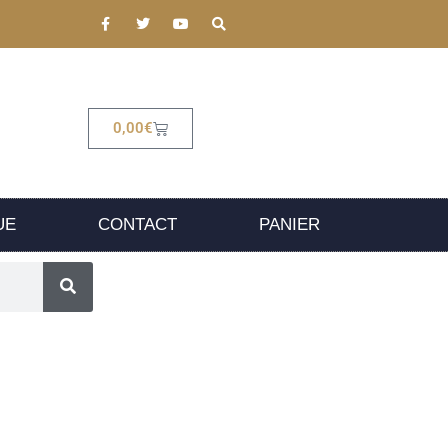
0,00
€
UE
CONTACT
PANIER