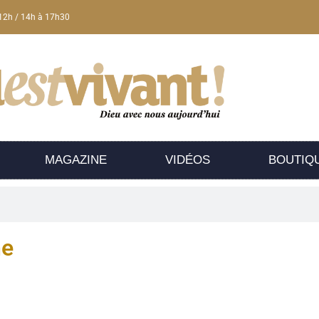
12h / 14h à 17h30
MAGAZINE
VIDÉOS
BOUTIQ
he