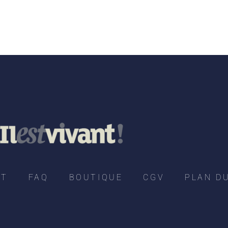
CT
FAQ
BOUTIQUE
CGV
PLAN DU