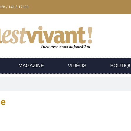
12h / 14h à 17h30
MAGAZINE
VIDÉOS
BOUTIQ
he