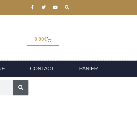
0,00
€
UE
CONTACT
PANIER