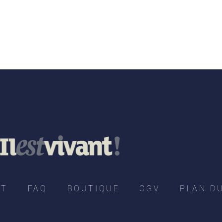
CT
FAQ
BOUTIQUE
CGV
PLAN DU