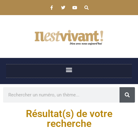
Résultat(s) de votre
recherche