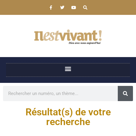
Résultat(s) de votre
recherche