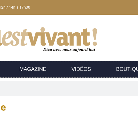
12h / 14h à 17h30
MAGAZINE
VIDÉOS
BOUTIQ
he