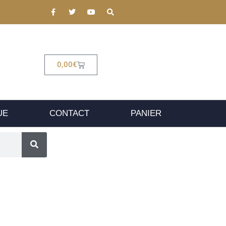
0,00
€
UE
CONTACT
PANIER