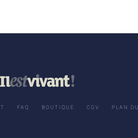
CT
FAQ
BOUTIQUE
CGV
PLAN DU