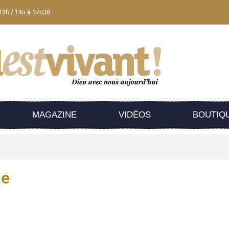
12h / 14h à 17h30
MAGAZINE
VIDÉOS
BOUTIQ
he