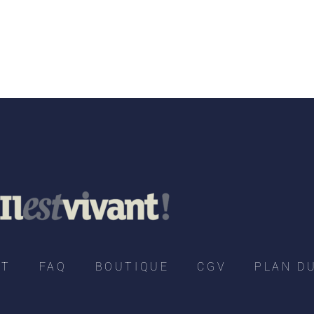
CT
FAQ
BOUTIQUE
CGV
PLAN DU