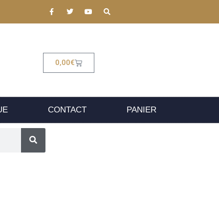
0,00
€
UE
CONTACT
PANIER