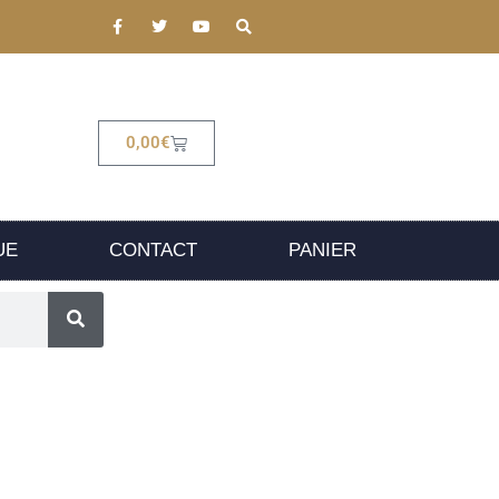
0,00
€
UE
CONTACT
PANIER