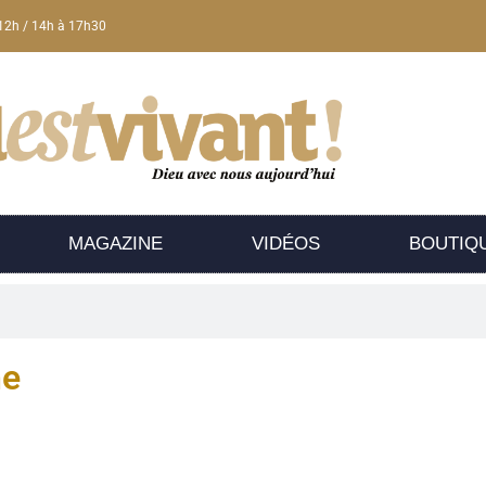
12h / 14h à 17h30
MAGAZINE
VIDÉOS
BOUTIQ
he