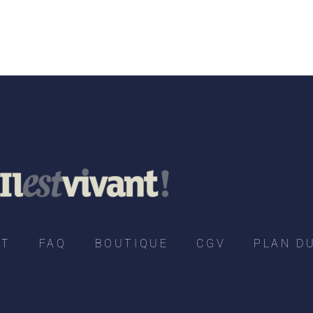
CT
FAQ
BOUTIQUE
CGV
PLAN DU