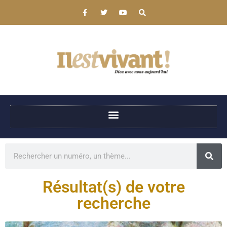
Résultat(s) de votre
recherche