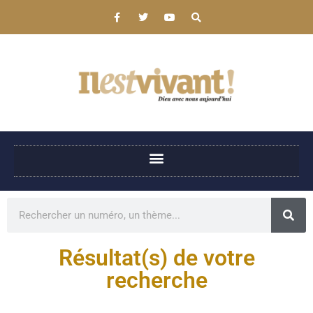
Résultat(s) de votre
recherche