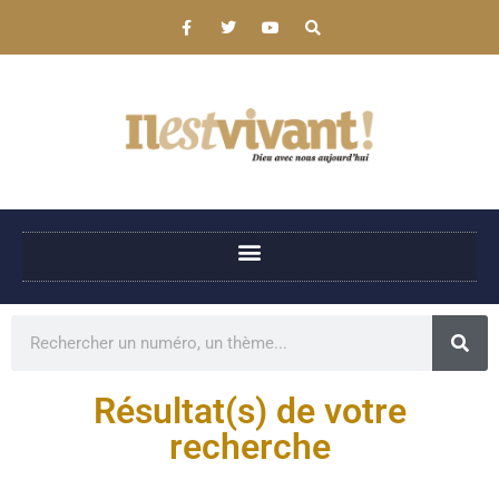
Résultat(s) de votre
recherche