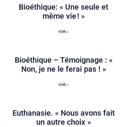
Bioéthique: « Une seule et
même vie ! »
VOIR »
Bioéthique – Témoignage : «
Non, je ne le ferai pas ! »
VOIR »
Euthanasie. « Nous avons fait
un autre choix »