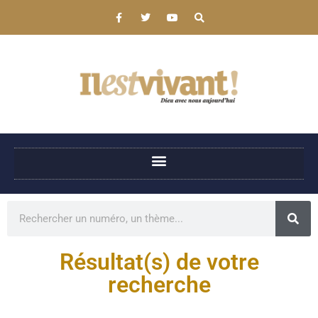
Résultat(s) de votre
recherche