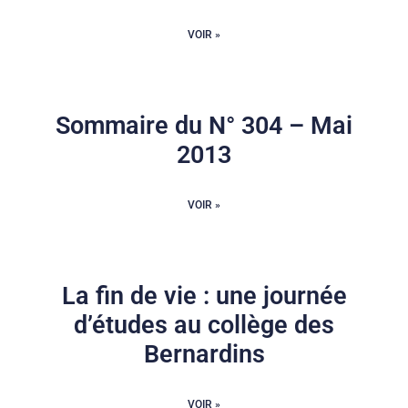
VOIR »
Sommaire du N° 304 – Mai
2013
VOIR »
La fin de vie : une journée
d’études au collège des
Bernardins
VOIR »