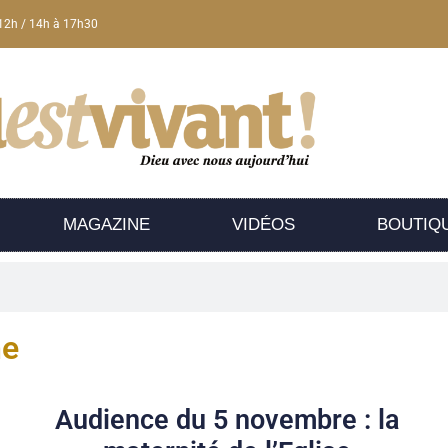
12h / 14h à 17h30
MAGAZINE
VIDÉOS
BOUTIQ
he
Audience du 5 novembre : la