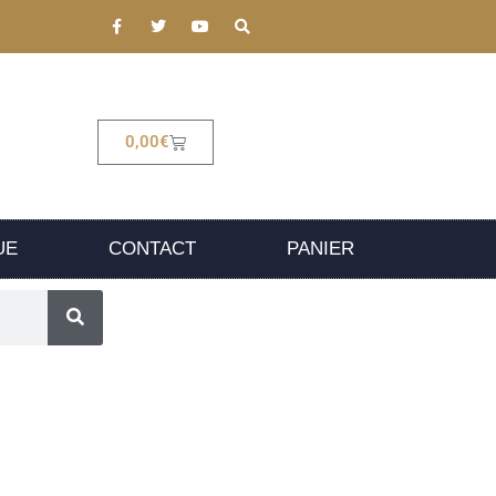
0,00
€
UE
CONTACT
PANIER