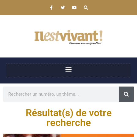
Résultat(s) de votre
recherche