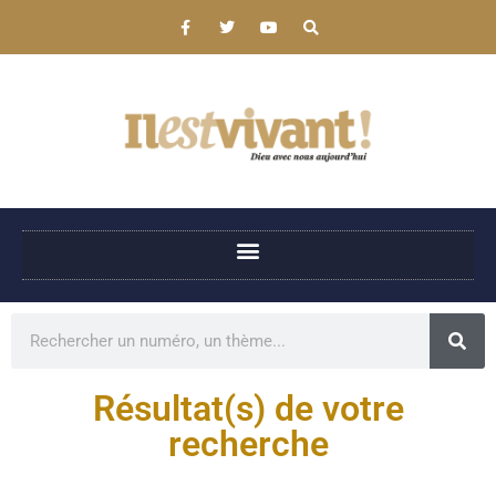
Résultat(s) de votre
recherche