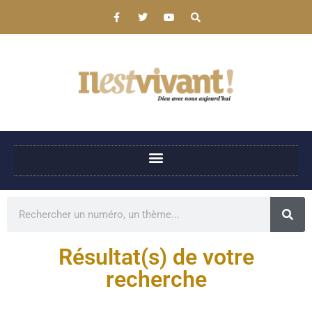
Résultat(s) de votre
recherche