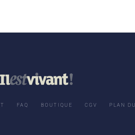
CT
FAQ
BOUTIQUE
CGV
PLAN DU