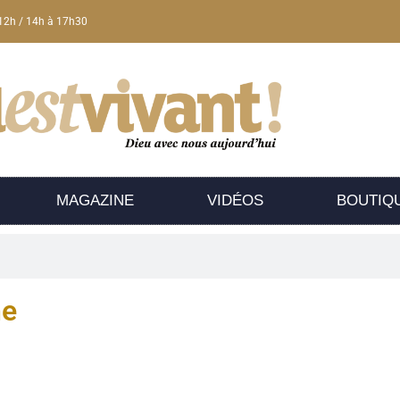
12h / 14h à 17h30
MAGAZINE
VIDÉOS
BOUTIQ
he