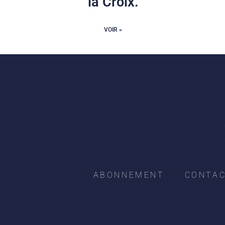
la Croix.
VOIR »
ABONNEMENT
CONTA