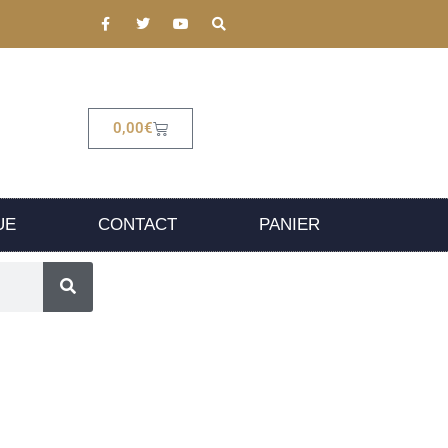
0,00
€
UE
CONTACT
PANIER