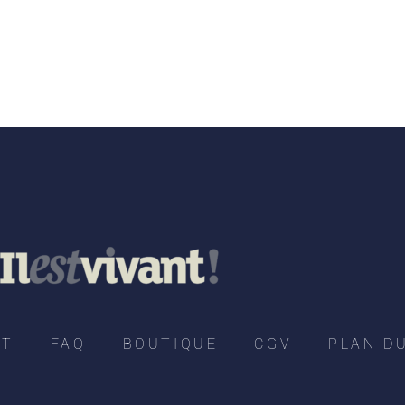
CT
FAQ
BOUTIQUE
CGV
PLAN DU