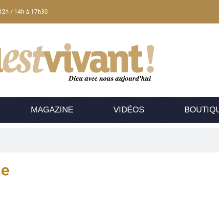
12h / 14h à 17h30
MAGAZINE
VIDÉOS
BOUTIQ
he