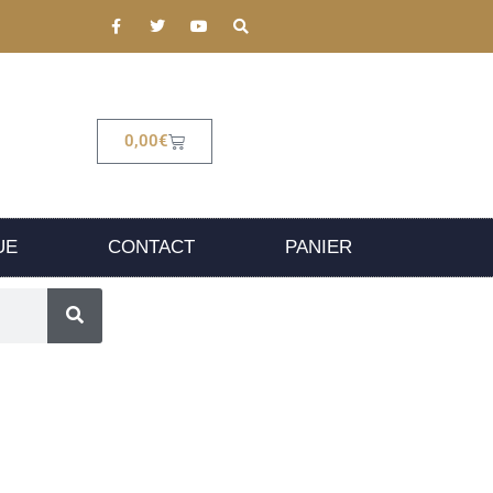
0,00
€
UE
CONTACT
PANIER