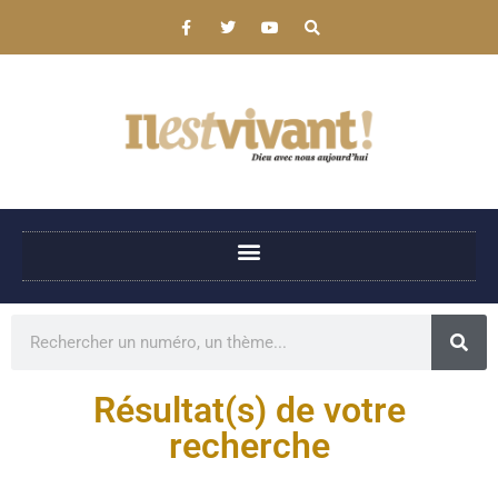
Résultat(s) de votre
recherche