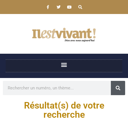
Résultat(s) de votre
recherche