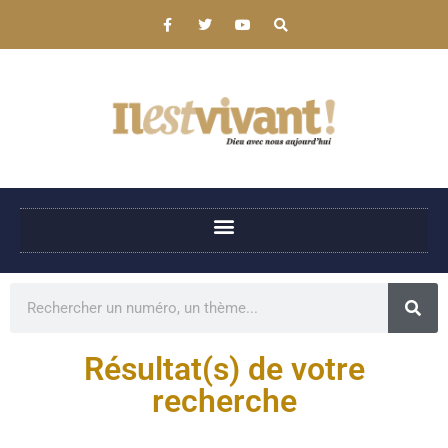
Résultat(s) de votre
recherche