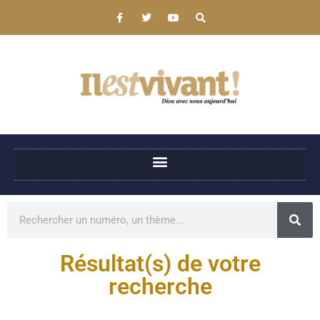
Résultat(s) de votre
recherche