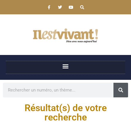
Résultat(s) de votre
recherche