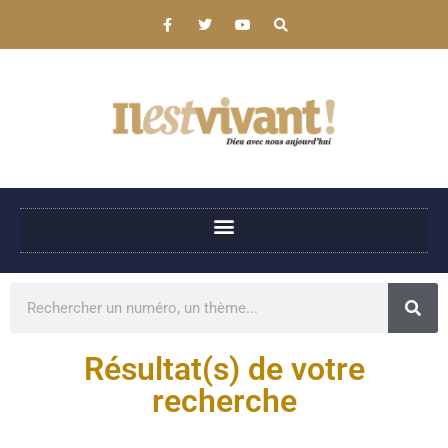
Résultat(s) de votre
recherche