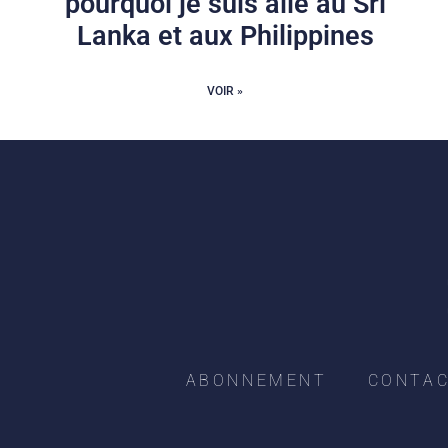
pourquoi je suis allé au Sri
Lanka et aux Philippines
VOIR »
ABONNEMENT
CONTA