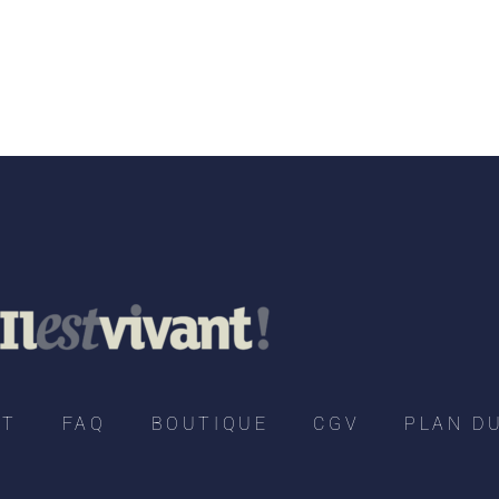
CT
FAQ
BOUTIQUE
CGV
PLAN DU