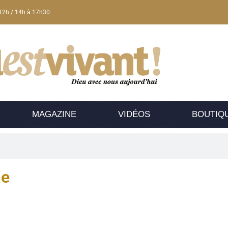
12h / 14h à 17h30
MAGAZINE
VIDÉOS
BOUTIQ
he