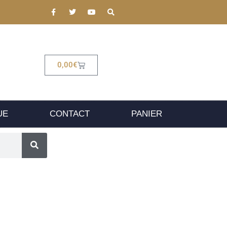
0,00
€
UE
CONTACT
PANIER