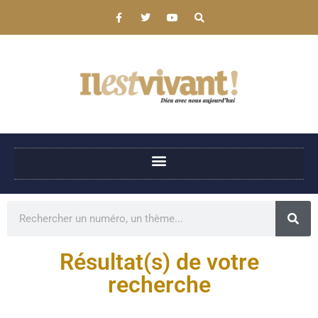
Résultat(s) de votre
recherche