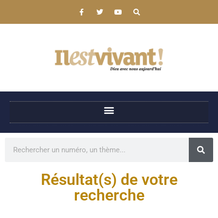
Résultat(s) de votre
recherche