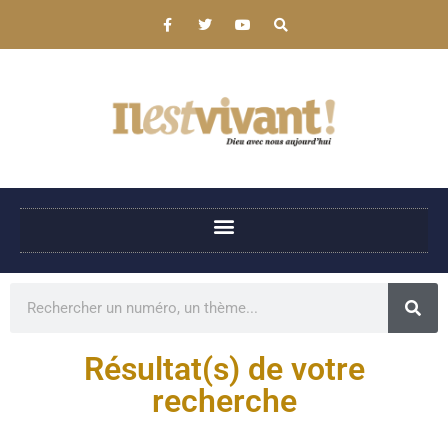
Résultat(s) de votre
recherche