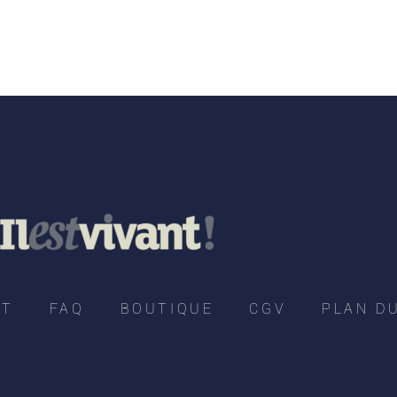
CT
FAQ
BOUTIQUE
CGV
PLAN DU