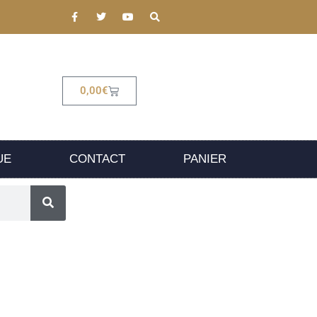
0,00
€
UE
CONTACT
PANIER