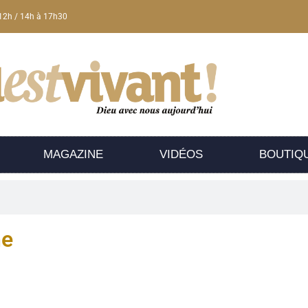
12h / 14h à 17h30
MAGAZINE
VIDÉOS
BOUTIQ
he