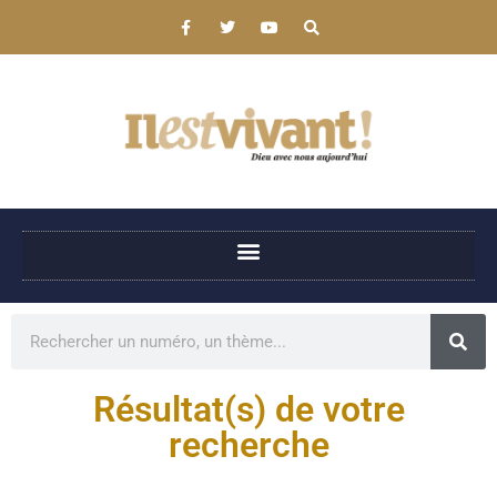
Résultat(s) de votre
recherche