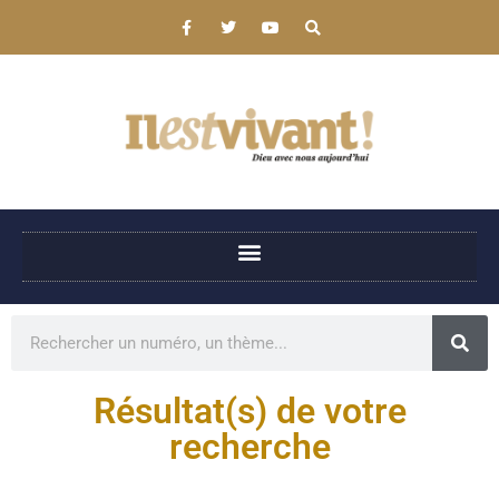
Résultat(s) de votre
recherche