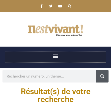
Résultat(s) de votre
recherche