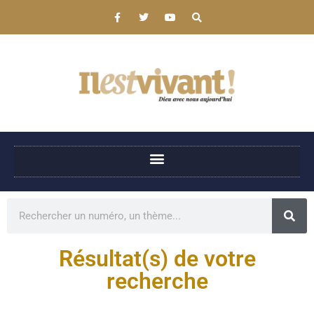
Résultat(s) de votre
recherche