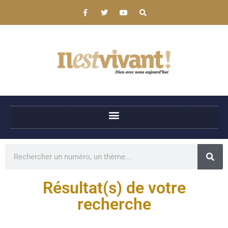
Résultat(s) de votre
recherche