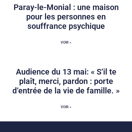
Paray-le-Monial : une maison
pour les personnes en
souffrance psychique
VOIR »
Audience du 13 mai: « S’il te
plaît, merci, pardon : porte
d’entrée de la vie de famille. »
VOIR »