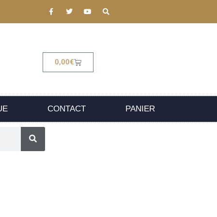
0,00
€
UE
CONTACT
PANIER