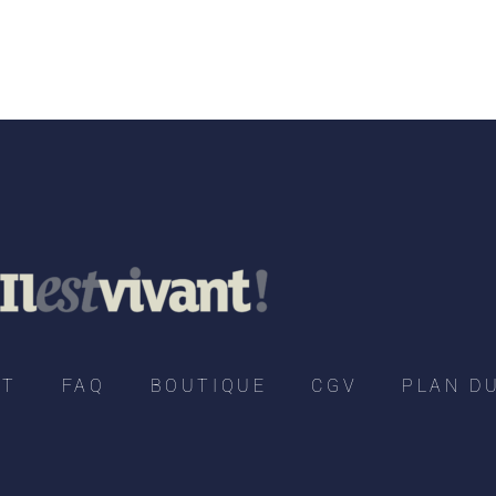
CT
FAQ
BOUTIQUE
CGV
PLAN DU