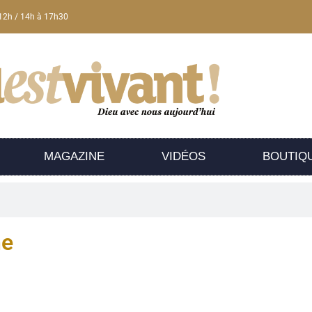
12h / 14h à 17h30
MAGAZINE
VIDÉOS
BOUTIQ
he